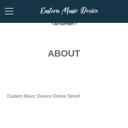
＜国内送料無料＞
ABOUT
Eastern Music Device Online Store!!